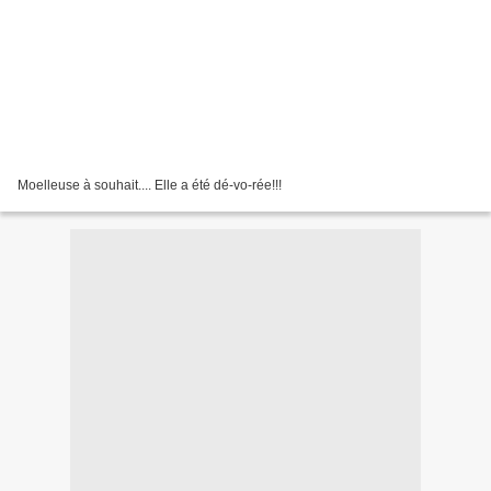
Moelleuse à souhait.... Elle a été dé-vo-rée!!!