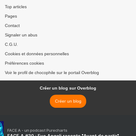
Top articles
Pages
Contact
Signaler un abus
C.G.U.
Cookies et données personnelles
Préférences cookies
Voir le profil de chocophile sur le portail Overblog
Créer un blog sur Overblog
Créer un blog
FACE A - un podcast Purecharts
FACE A #30 : Eve Angeli raconte "Avant de partir"