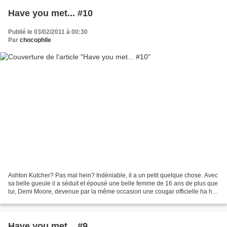
Have you met... #10
Publié le 03/02/2011 à 00:30
Par
chocophile
Ashton Kutcher? Pas mal hein? Indéniable, il a un petit quelque chose. Avec
sa belle gueule il a séduit et épousé une belle femme de 16 ans de plus que
lui, Demi Moore, devenue par la même occasion une cougar officielle ha ha
ha
Have you met... #9