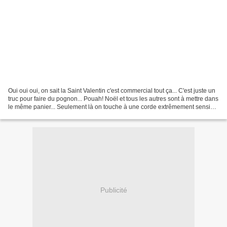
Oui oui oui, on sait la Saint Valentin c'est commercial tout ça... C'est juste un
truc pour faire du pognon... Pouah! Noël et tous les autres sont à mettre dans
le même panier... Seulement là on touche à une corde extrêmement sensible
et intime... L'amour,...
Publicité