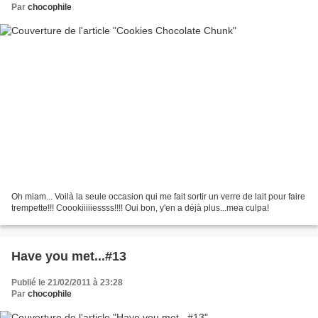
Par
chocophile
Oh miam... Voilà la seule occasion qui me fait sortir un verre de lait pour faire
trempette!!! Coookiiiiiessss!!!! Oui bon, y'en a déjà plus...mea culpa!
Have you met...#13
Publié le 21/02/2011 à 23:28
Par
chocophile