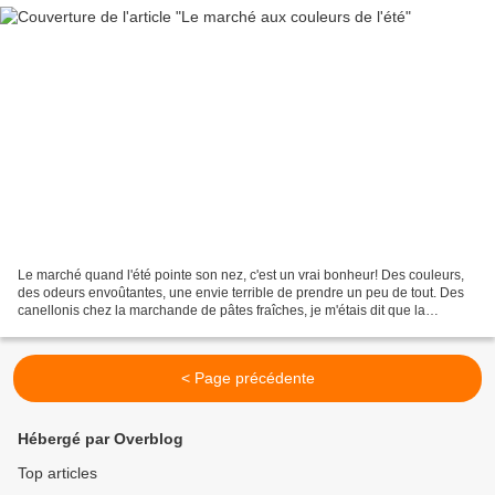
Le marché quand l'été pointe son nez, c'est un vrai bonheur! Des couleurs,
des odeurs envoûtantes, une envie terrible de prendre un peu de tout. Des
canellonis chez la marchande de pâtes fraîches, je m'étais dit que la
prochaine fois je les essairai,...
< Page précédente
Hébergé par Overblog
Top articles