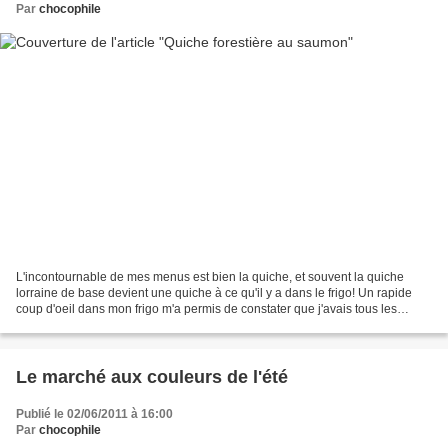
Par
chocophile
L'incontournable de mes menus est bien la quiche, et souvent la quiche
lorraine de base devient une quiche à ce qu'il y a dans le frigo! Un rapide
coup d'oeil dans mon frigo m'a permis de constater que j'avais tous les
éléments pour en faire une : - une...
Le marché aux couleurs de l'été
Publié le 02/06/2011 à 16:00
Par
chocophile