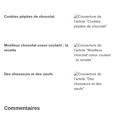
Cookies pépites de chocolat
Moelleux chocolat coeur coulant : la
recette
Des chasseurs et des oeufs
Commentaires