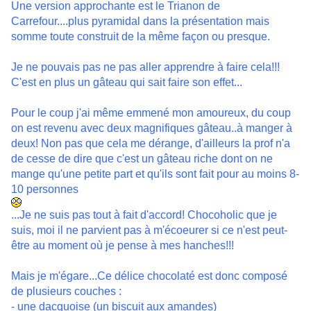
Une version approchante est le Trianon de
Carrefour....plus pyramidal dans la présentation mais
somme toute construit de la même façon ou presque.
Je ne pouvais pas ne pas aller apprendre à faire cela!!!
C'est en plus un gâteau qui sait faire son effet...
Pour le coup j'ai même emmené mon amoureux, du coup
on est revenu avec deux magnifiques gâteau..à manger à
deux! Non pas que cela me dérange, d'ailleurs la prof n'a
de cesse de dire que c'est un gâteau riche dont on ne
mange qu'une petite part et qu'ils sont fait pour au moins 8-
10 personnes
...Je ne suis pas tout à fait d'accord! Chocoholic que je
suis, moi il ne parvient pas à m'écoeurer si ce n'est peut-
être au moment où je pense à mes hanches!!!
Mais je m'égare...Ce délice chocolaté est donc composé
de plusieurs couches :
- une dacquoise (un biscuit aux amandes)