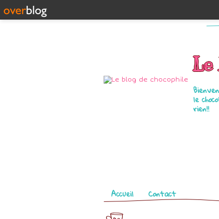
Le 
Bienven
le choc
rien!!
Pages
Accueil
Contact