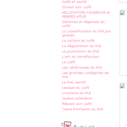
Café et santé
Choisir son café
HELLOCOTON, FACEBOOK et
RENDEZ-VOUS
Histoires et légendes du
café
La classification du thé par
grades
La culture du café
La dégustation du thé
La plantation du thé
L'art du torréfacteur
Le café
Les cérémonies du thé
Les grandes catégories de
thé
Le thé, santé!
Lexique du café
L'histoire du thé
Quelle cafetière?
Réussir son café
Table d'infusion du thé