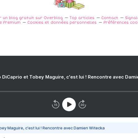
r un blog gratuit sur Overblog
Top articles
Contact
Signa
e Premium
Cookies et données personnelles
Préférences coo
 DiCaprio et Tobey Maguire, c'est lui ! Rencontre avec Dam
bey Maguire, c'est lui ! Rencontre avec Damien Witecka