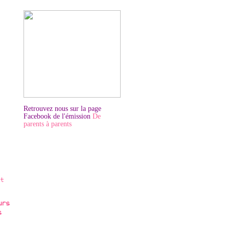
Retrouvez nous sur la page
Facebook de l'émission
De
parents à parents
urs
s