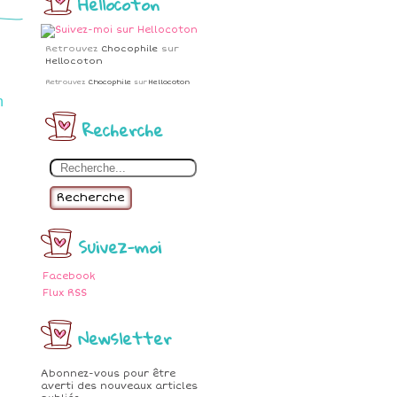
Hellocoton
Retrouvez
Chocophile
sur
Hellocoton
Retrouvez
Chocophile
sur
Hellocoton
n
Recherche
Recherche
Suivez-moi
Facebook
Flux RSS
Newsletter
Abonnez-vous pour être
averti des nouveaux articles