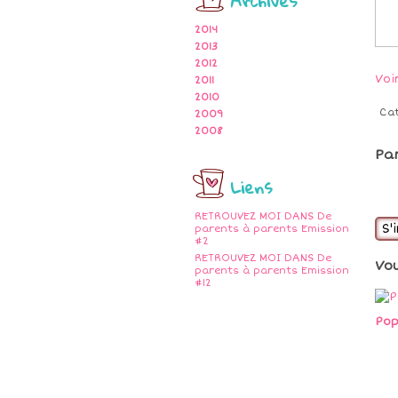
Archives
2014
2013
2012
Voi
2011
2010
Ca
2009
2008
Pa
Liens
RETROUVEZ MOI DANS De
S'
parents à parents Emission
#2
RETROUVEZ MOI DANS De
Vo
parents à parents Emission
#12
Pop