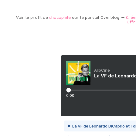
Voir le profil de
chocophile
sur le portail Overblog
Crée
Offr
AlloCiné
La VF de Leonardo
0:00
La VF de Leonardo DiCaprio et To