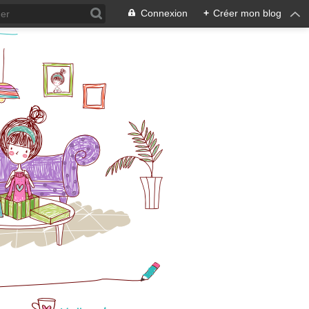
Connexion
+
Créer mon blog