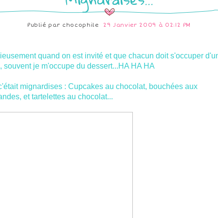
Publié par
chocophile
29 Janvier 2009 à 02:12 PM
ieusement quand on est invité et que chacun doit s'occuper d'u
c, souvent je m'occupe du dessert...HA HA HA
c'était mignardises : Cupcakes au chocolat, bouchées aux
ndes, et tartelettes au chocolat...