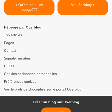
< Qu'est-ce qu'on
Mini Sackboy >
mange???
Hébergé par Overblog
Top articles
Pages
Contact
Signaler un abus
C.G.U.
Cookies et données personnelles
Préférences cookies
Voir le profil de chocophile sur le portail Overblog
Créer un blog sur Overblog