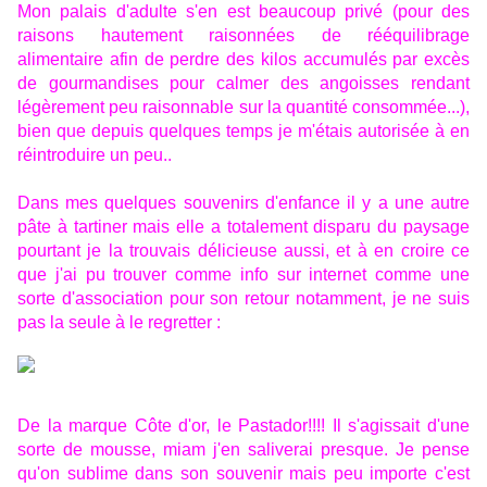
Mon palais d'adulte s'en est beaucoup privé (pour des
raisons hautement raisonnées de rééquilibrage
alimentaire afin de perdre des kilos accumulés par excès
de gourmandises pour calmer des angoisses rendant
légèrement peu raisonnable sur la quantité consommée...),
bien que depuis quelques temps je m'étais autorisée à en
réintroduire un peu..
Dans mes quelques souvenirs d'enfance il y a une autre
pâte à tartiner mais elle a totalement disparu du paysage
pourtant je la trouvais délicieuse aussi, et à en croire ce
que j'ai pu trouver comme info sur internet comme une
sorte d'association pour son retour notamment, je ne suis
pas la seule à le regretter :
De la marque Côte d'or, le Pastador!!!! Il s'agissait d'une
sorte de mousse, miam j'en saliverai presque. Je pense
qu'on sublime dans son souvenir mais peu importe c'est