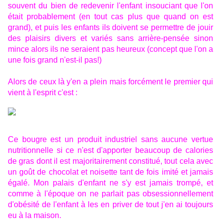
souvent du bien de redevenir l'enfant insouciant que l'on
était probablement (en tout cas plus que quand on est
grand), et puis les enfants ils doivent se permettre de jouir
des plaisirs divers et variés sans arrière-pensée sinon
mince alors ils ne seraient pas heureux (concept que l'on a
une fois grand n'est-il pas!)
Alors de ceux là y'en a plein mais forcément le premier qui
vient à l'esprit c'est :
Ce bougre est un produit industriel sans aucune vertue
nutritionnelle si ce n'est d'apporter beaucoup de calories
de gras dont il est majoritairement constitué, tout cela avec
un goût de chocolat et noisette tant de fois imité et jamais
égalé. Mon palais d'enfant ne s'y est jamais trompé, et
comme à l'époque on ne parlait pas obsessionnellement
d'obésité de l'enfant à les en priver de tout j'en ai toujours
eu à la maison.