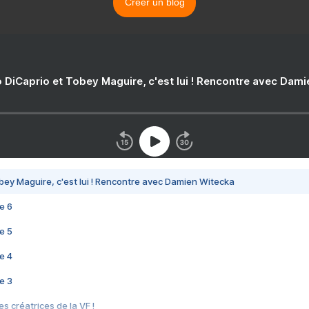
Créer un blog
 DiCaprio et Tobey Maguire, c'est lui ! Rencontre avec Dam
bey Maguire, c'est lui ! Rencontre avec Damien Witecka
e 6
e 5
e 4
e 3
s créatrices de la VF !