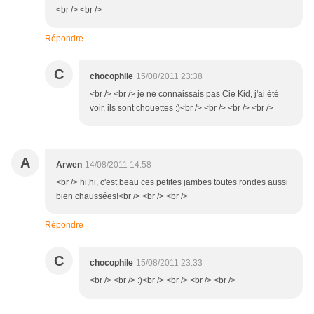
<br /> <br />
Répondre
C
chocophile
15/08/2011 23:38
<br /> <br /> je ne connaissais pas Cie Kid, j'ai été
voir, ils sont chouettes :)<br /> <br /> <br /> <br />
A
Arwen
14/08/2011 14:58
<br /> hi,hi, c'est beau ces petites jambes toutes rondes aussi
bien chaussées!<br /> <br /> <br />
Répondre
C
chocophile
15/08/2011 23:33
<br /> <br /> :)<br /> <br /> <br /> <br />