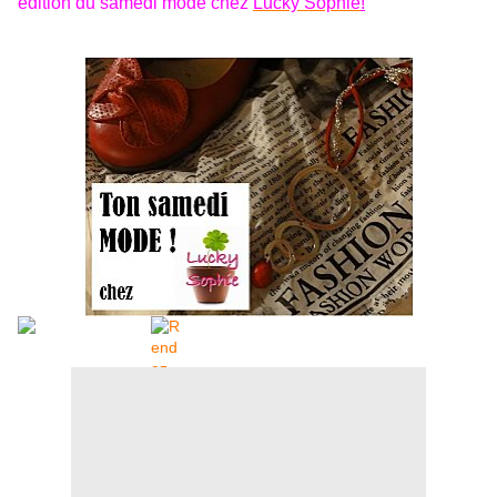
édition du samedi mode chez
Lucky Sophie
!