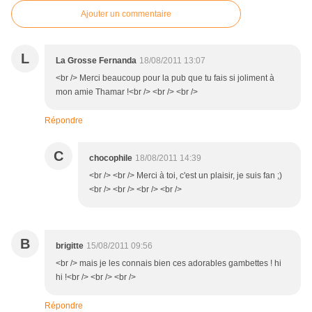
Ajouter un commentaire
L
La Grosse Fernanda
18/08/2011 13:07
<br /> Merci beaucoup pour la pub que tu fais si joliment à
mon amie Thamar !<br /> <br /> <br />
Répondre
C
chocophile
18/08/2011 14:39
<br /> <br /> Merci à toi, c'est un plaisir, je suis fan ;)
<br /> <br /> <br /> <br />
B
brigitte
15/08/2011 09:56
<br /> mais je les connais bien ces adorables gambettes ! hi
hi !<br /> <br /> <br />
Répondre