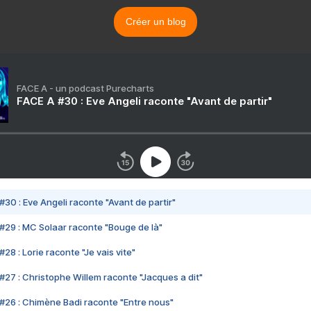
Créer un blog
FACE A - un podcast Purecharts
FACE A #30 : Eve Angeli raconte "Avant de partir"
#30 : Eve Angeli raconte "Avant de partir"
#29 : MC Solaar raconte "Bouge de là"
28 : Lorie raconte "Je vais vite"
#27 : Christophe Willem raconte "Jacques a dit"
#26 : Chimène Badi raconte "Entre nous"