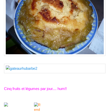
Cinq fruits et légumes par jour.... hum!!