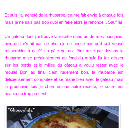
Et puis j'ai acheté de la rhubarbe, ça me fait envie à chaque fois
mais je ne sais pas trop quoi en faire alors je renonce... Sauf là!
Un gâteau dont j'ai trouvé la recette dans un de mes bouquins,
bien qu'il n'y ait pas de photo je ne pense pas qu'il soit sensé
ressembler à ça ^^ La pâte qui doit être mise par dessus la
rhubarbe mise préalablement au fond du moule l'a fait glisser
sur les bords et le milieu du gâteau a voulu rester avec le
moule! Bon au final c'est rudement bon, la rhubarbe est
délicieusement compotée et se marie bien avec le gâteau mais
la prochaine fois je cherche une autre recette, le sucre est
beaucoup trop présent!