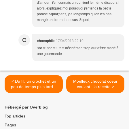
d'amour ! j'en connais un qui tient le même discours !
alors, expliquez moi pourquoi j'entends la petite
phrase &quot;tiens, y a longtemps qu'on n'a pas
mangé un tire-moi-dessus !&quot;
C
chocophile
17/04/2013 22:19
<br /> <br /> C'est décidément trop dur d'être marié à
une gourmande
< Du fil, un crochet et un
Moelleux chocolat coeur
peu de temps plus tard...
coulant : la recette >
Hébergé par Overblog
Top articles
Pages