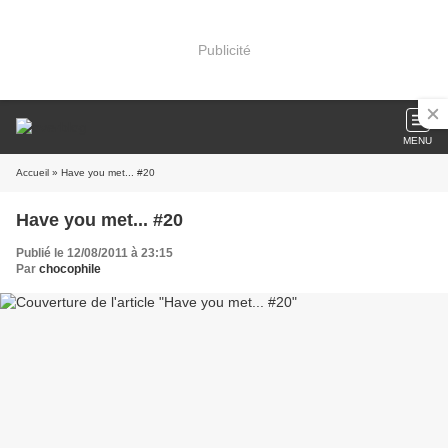
Publicité
MENU
Accueil
» Have you met... #20
Have you met... #20
Publié le 12/08/2011 à 23:15
Par
chocophile