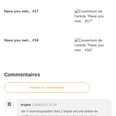
Have you met... #17
Have you met... #16
Commentaires
Ajouter un commentaire
B
brigitte
13/08/2011 22:34
<br /> tout est possible ! tout. L'espoir est une tartine de