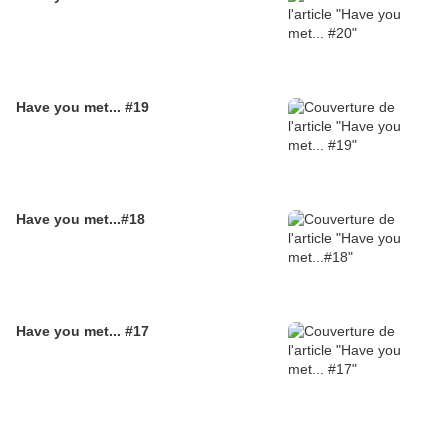
Have you met... #19
Have you met...#18
Have you met... #17