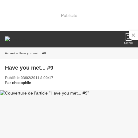
Publicité
MENU
Accueil
» Have you met... #9
Have you met... #9
Publié le 03/02/2011 à 00:17
Par
chocophile