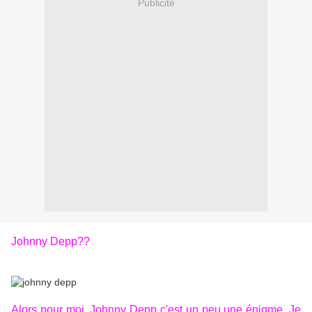
Publicité
Johnny Depp??
Alors pour moi, Johnny Depp c'est un peu une énigme. Je