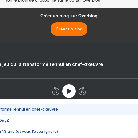
Voir le profil de chocophile sur le portail Overblog
Créer un blog sur Overblog
Créer un blog
e jeu qui a transformé l’ennui en chef-d’œuvre
nsformé l’ennui en chef-d’œuvre
 DayZ
 a 13 ans (et vous l'avez ignoré)