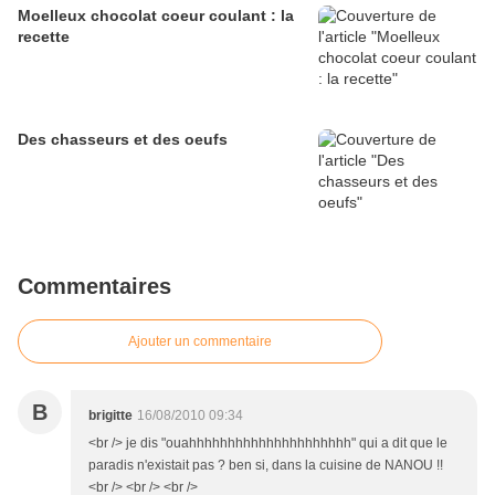
Moelleux chocolat coeur coulant : la
recette
Des chasseurs et des oeufs
Commentaires
Ajouter un commentaire
B
brigitte
16/08/2010 09:34
<br /> je dis "ouahhhhhhhhhhhhhhhhhhhhh" qui a dit que le
paradis n'existait pas ? ben si, dans la cuisine de NANOU !!
<br /> <br /> <br />