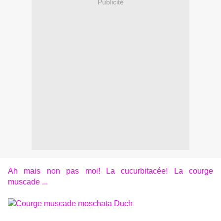
Publicité
Ah mais non pas moi! La cucurbitacée! La courge
muscade ...