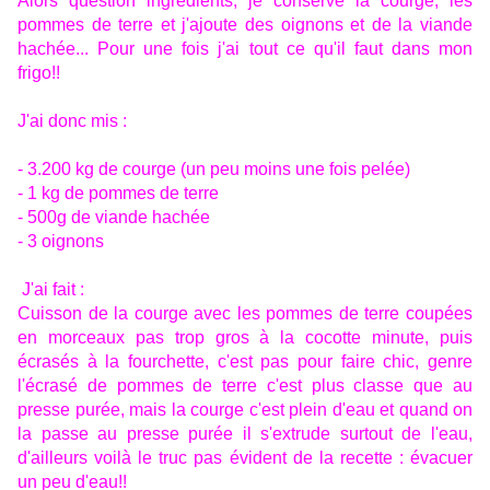
Alors question ingrédients, je conserve la courge, les
pommes de terre et j'ajoute des oignons et de la viande
hachée... Pour une fois j'ai tout ce qu'il faut dans mon
frigo!!
J'ai donc mis :
- 3.200 kg de courge (un peu moins une fois pelée)
- 1 kg de pommes de terre
- 500g de viande hachée
- 3 oignons
J'ai fait :
Cuisson de la courge avec les pommes de terre coupées
en morceaux pas trop gros à la cocotte minute, puis
écrasés à la fourchette, c'est pas pour faire chic, genre
l'écrasé de pommes de terre c'est plus classe que au
presse purée, mais la courge c'est plein d'eau et quand on
la passe au presse purée il s'extrude surtout de l'eau,
d'ailleurs voilà le truc pas évident de la recette : évacuer
un peu d'eau!!