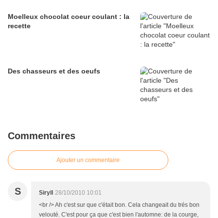
Moelleux chocolat coeur coulant : la
recette
Des chasseurs et des oeufs
Commentaires
Ajouter un commentaire
S
Siryll
28/10/2010 10:01
<br /> Ah c'est sur que c'était bon. Cela changeait du trés bon
velouté. C'est pour ça que c'est bien l'automne: de la courge,