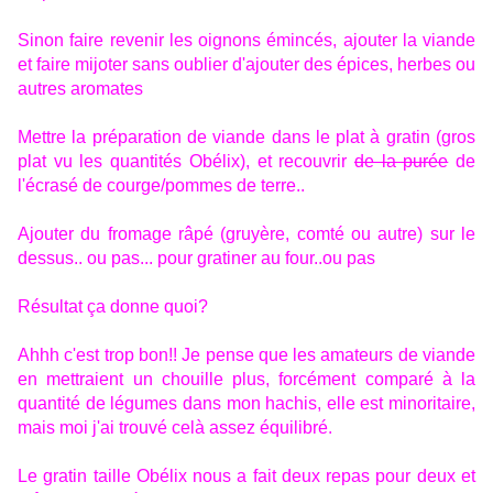
Sinon faire revenir les oignons émincés, ajouter la viande
et faire mijoter sans oublier d'ajouter des épices, herbes ou
autres aromates
Mettre la préparation de viande dans le plat à gratin (gros
plat vu les quantités Obélix), et recouvrir
de la purée
de
l'écrasé de courge/pommes de terre..
Ajouter du fromage râpé (gruyère, comté ou autre) sur le
dessus.. ou pas... pour gratiner au four..ou pas
Résultat ça donne quoi?
Ahhh c'est trop bon!! Je pense que les amateurs de viande
en mettraient un chouille plus, forcément comparé à la
quantité de légumes dans mon hachis, elle est minoritaire,
mais moi j'ai trouvé celà assez équilibré.
Le gratin taille Obélix nous a fait deux repas pour deux et