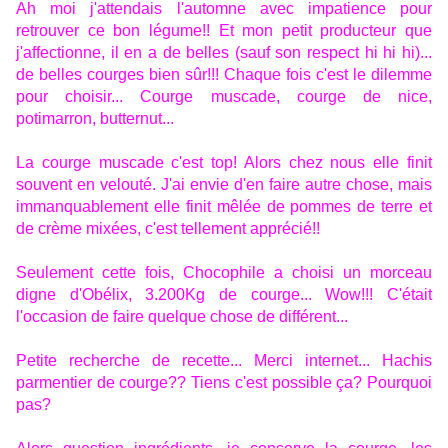
Ah moi j'attendais l'automne avec impatience pour
retrouver ce bon légume!! Et mon petit producteur que
j'affectionne, il en a de belles (sauf son respect hi hi hi)...
de belles courges bien sûr!!! Chaque fois c'est le dilemme
pour choisir... Courge muscade, courge de nice,
potimarron, butternut...
La courge muscade c'est top! Alors chez nous elle finit
souvent en velouté. J'ai envie d'en faire autre chose, mais
immanquablement elle finit mêlée de pommes de terre et
de crème mixées, c'est tellement apprécié!!
Seulement cette fois, Chocophile a choisi un morceau
digne d'Obélix, 3.200Kg de courge... Wow!!! C'était
l'occasion de faire quelque chose de différent...
Petite recherche de recette... Merci internet... Hachis
parmentier de courge?? Tiens c'est possible ça? Pourquoi
pas?