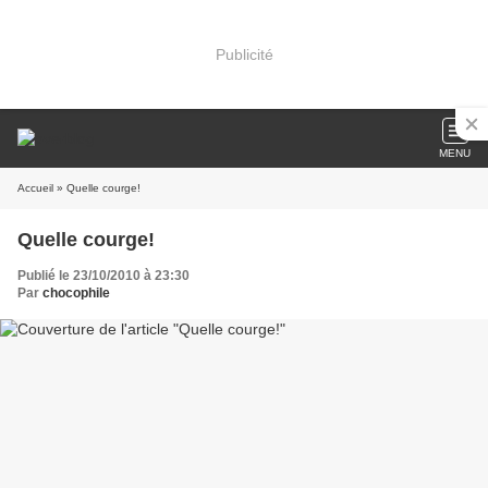
Publicité
MENU
Accueil
» Quelle courge!
Quelle courge!
Publié le 23/10/2010 à 23:30
Par
chocophile