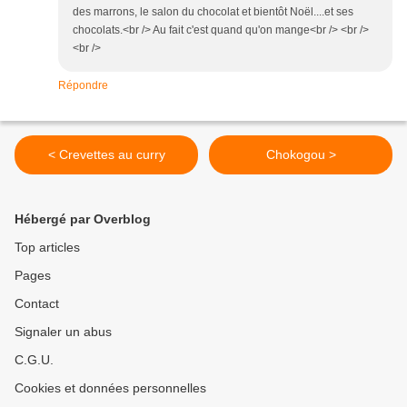
des marrons, le salon du chocolat et bientôt Noël....et ses
chocolats.<br /> Au fait c'est quand qu'on mange<br /> <br />
<br />
Répondre
< Crevettes au curry
Chokogou >
Hébergé par Overblog
Top articles
Pages
Contact
Signaler un abus
C.G.U.
Cookies et données personnelles