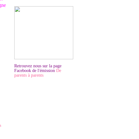
igne
Retrouvez nous sur la page
Facebook de l'émission
De
parents à parents