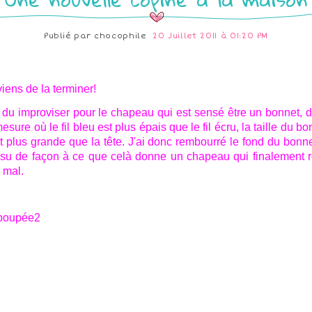
Publié par
chocophile
20 Juillet 2011 à 01:20 PM
viens de la terminer!
i du improviser pour le chapeau qui est sensé être un bonnet, 
mesure où le fil bleu est plus épais que le fil écru, la taille du bo
it plus grande que la tête. J'ai donc rembourré le fond du bonne
su de façon à ce que celà donne un chapeau qui finalement 
 mal.