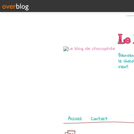
Le 
Bienven
le choc
rien!!
Pages
Accueil
Contact