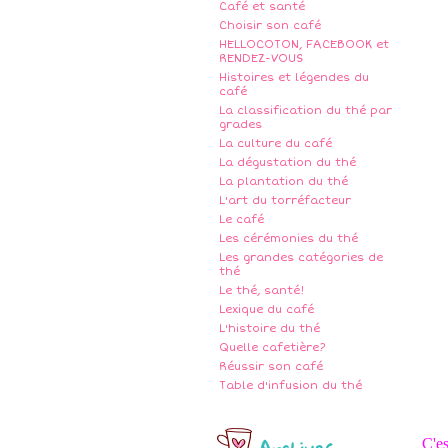
Café et santé
Choisir son café
HELLOCOTON, FACEBOOK et
RENDEZ-VOUS
Histoires et légendes du
café
La classification du thé par
grades
La culture du café
La dégustation du thé
La plantation du thé
L'art du torréfacteur
Le café
Les cérémonies du thé
Les grandes catégories de
thé
Le thé, santé!
Lexique du café
L'histoire du thé
Quelle cafetière?
Réussir son café
Table d'infusion du thé
C'es