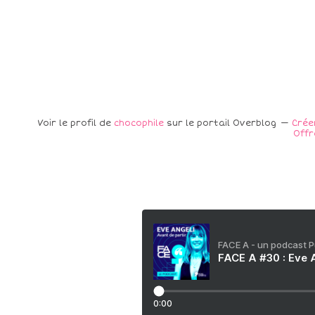
Voir le profil de
chocophile
sur le portail Overblog
Crée
Offr
FACE A - un podcast 
FACE A #30 : Eve A
0:00