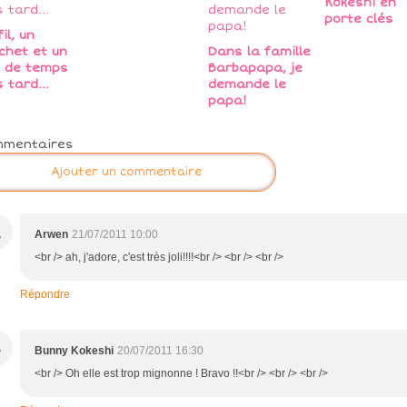
Kokeshi en
porte clés
il, un
chet et un
Dans la famille
 de temps
Barbapapa, je
s tard...
demande le
papa!
mmentaires
Ajouter un commentaire
A
Arwen
21/07/2011 10:00
<br /> ah, j'adore, c'est très joli!!!!<br /> <br /> <br />
Répondre
B
Bunny Kokeshi
20/07/2011 16:30
<br /> Oh elle est trop mignonne ! Bravo !!<br /> <br /> <br />