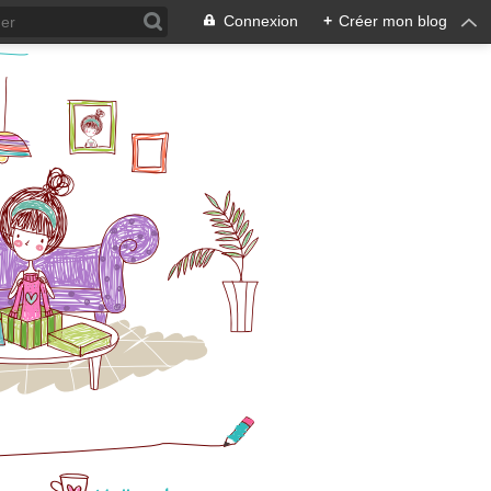
Connexion
+
Créer mon blog