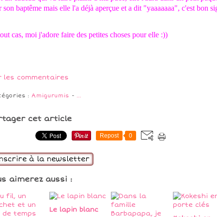
 son baptême mais elle l'a déjà aperçue et a dit "yaaaaaaa", c'est bon s
out cas, moi j'adore faire des petites choses pour elle :))
r les commentaires
tégories :
Amigurumis
-
…
rtager cet article
Repost
0
inscrire à la newsletter
us aimerez aussi :
Le lapin blanc