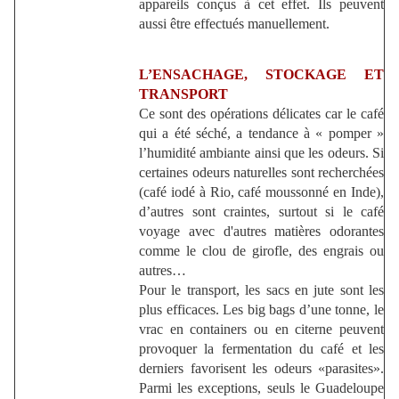
appareils conçus à cet effet. Ils peuvent
aussi être effectués manuellement.
L’ENSACHAGE, STOCKAGE ET
TRANSPORT
Ce sont des opérations délicates car le café
qui a été séché, a tendance à « pomper »
l’humidité ambiante ainsi que les odeurs. Si
certaines odeurs naturelles sont recherchées
(café iodé à Rio, café moussonné en Inde),
d’autres sont craintes, surtout si le café
voyage avec d'autres matières odorantes
comme le clou de girofle, des engrais ou
autres…
Pour le transport, les sacs en jute sont les
plus efficaces. Les big bags d’une tonne, le
vrac en containers ou en citerne peuvent
provoquer la fermentation du café et les
derniers favorisent les odeurs «parasites».
Parmi les exceptions, seuls le Guadeloupe