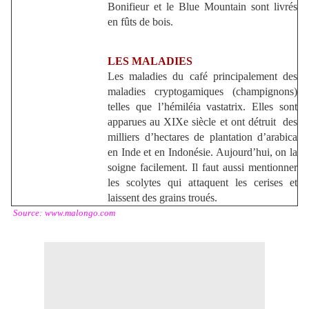
Bonifieur et le Blue Mountain sont livrés
en fûts de bois.
LES MALADIES
Les maladies du café principalement des
maladies cryptogamiques (champignons)
telles que l’hémiléia vastatrix. Elles sont
apparues au XIXe siècle et ont détruit des
milliers d’hectares de plantation d’arabica
en Inde et en Indonésie. Aujourd’hui, on la
soigne facilement. Il faut aussi mentionner
les scolytes qui attaquent les cerises et
laissent des grains troués.
Source:
www.malongo.com