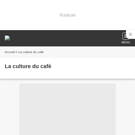
Publicité
MENU
Accueil
» La culture du café
La culture du café