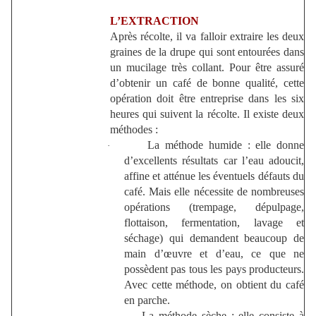
L’EXTRACTION
Après récolte, il va falloir extraire les deux
graines de la drupe qui sont entourées dans
un mucilage très collant. Pour être assuré
d’obtenir un café de bonne qualité, cette
opération doit être entreprise dans les six
heures qui suivent la récolte. Il existe deux
méthodes :
La méthode humide : elle donne
·
d’excellents résultats car l’eau adoucit,
affine et atténue les éventuels défauts du
café. Mais elle nécessite de nombreuses
opérations (trempage, dépulpage,
flottaison, fermentation, lavage et
séchage) qui demandent beaucoup de
main d’œuvre et d’eau, ce que ne
possèdent pas tous les pays producteurs.
Avec cette méthode, on obtient du café
en parche.
La méthode sèche : elle consiste à