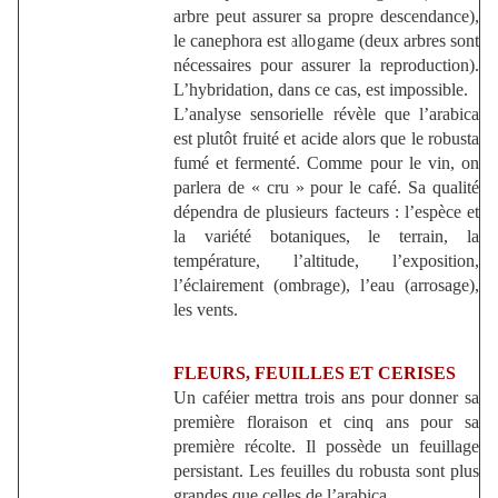
arbre peut assurer sa propre descendance),
le canephora est allogame (deux arbres sont
nécessaires pour assurer la reproduction).
L’hybridation, dans ce cas, est impossible.
L’analyse sensorielle révèle que l’arabica
est plutôt fruité et acide alors que le robusta
fumé et fermenté. Comme pour le vin, on
parlera de « cru » pour le café. Sa qualité
dépendra de plusieurs facteurs : l’espèce et
la variété botaniques, le terrain, la
température, l’altitude, l’exposition,
l’éclairement (ombrage), l’eau (arrosage),
les vents.
FLEURS, FEUILLES ET CERISES
Un caféier mettra trois ans pour donner sa
première floraison et cinq ans pour sa
première récolte. Il possède un feuillage
persistant. Les feuilles du robusta sont plus
grandes que celles de l’arabica.