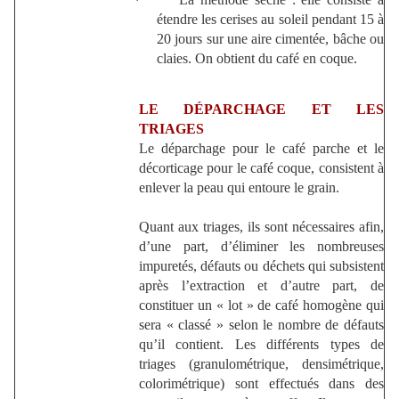
·
étendre les cerises au soleil pendant 15 à
20 jours sur une aire cimentée, bâche ou
claies. On obtient du café en coque.
LE DÉPARCHAGE ET LES
TRIAGES
Le déparchage pour le café parche et le
décorticage pour le café coque, consistent à
enlever la peau qui entoure le grain.
Quant aux triages, ils sont nécessaires afin,
d’une part, d’éliminer les nombreuses
impuretés, défauts ou déchets qui subsistent
après l’extraction et d’autre part, de
constituer un « lot » de café homogène qui
sera « classé » selon le nombre de défauts
qu’il contient. Les différents types de
triages (granulométrique, densimétrique,
colorimétrique) sont effectués dans des