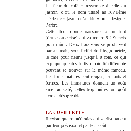
La fleur du caféier ressemble à celle du
jasmin, d’où le nom utilisé au XVIIème
siècle de « jasmin d’arabie » pour désigner
l’arbre.
Cette fleur donne naissance à un fruit
(drupe ou cerise) qui va mettre 6 à 9 mois
pour mûrir. Deux floraisons se produisent
par an mais, sous l’effet de l’hygrométrie,
le café pour fleurir jusqu’à 8 fois, ce qui
explique que des fruits à maturité différente
peuvent se trouver sur le même rameau.
Les fruits matures sont rouges, brillants et
fermes. Les immatures donnent un goût
amer au café, celles trop mûres, un goût
acre et désagréable.
LA CUEILLETTE
Il existe quatre méthodes qui se distinguent
par leur précision et par leur coût