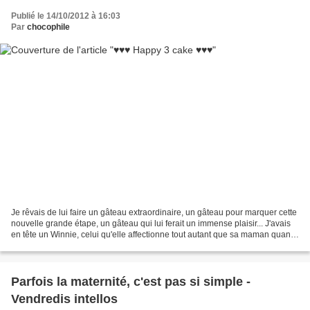
Publié le 14/10/2012 à 16:03
Par
chocophile
Je rêvais de lui faire un gâteau extraordinaire, un gâteau pour marquer cette
nouvelle grande étape, un gâteau qui lui ferait un immense plaisir... J'avais
en tête un Winnie, celui qu'elle affectionne tout autant que sa maman quand
elle était petite (et...
Parfois la maternité, c'est pas si simple -
Vendredis intellos