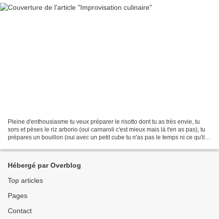
Pleine d'enthousiasme tu veux préparer le risotto dont tu as très envie, tu
sors et pèses le riz arborio (oui carnaroli c'est mieux mais là t'en as pas), tu
prépares un bouillon (oui avec un petit cube tu n'as pas le temps ni ce qu'il
faut pour en faire...
Hébergé par Overblog
Top articles
Pages
Contact