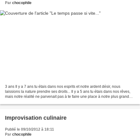
Par
chocophile
3 ans Il y a 7 ans tu étais dans nos esprits et notre ardent désir, nous
laissions la nature prendre ses droits... Il y a 5 ans tu étais dans nos rêves,
mais notre réalité ne parvenait pas à te faire une place à notre plus grand
désespoir, alors nous...
Improvisation culinaire
Publié le 09/10/2012 à 18:11
Par
chocophile