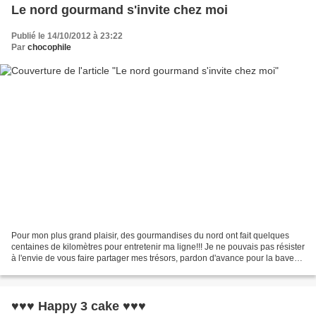
Le nord gourmand s'invite chez moi
Publié le 14/10/2012 à 23:22
Par
chocophile
Pour mon plus grand plaisir, des gourmandises du nord ont fait quelques
centaines de kilomètres pour entretenir ma ligne!!! Je ne pouvais pas résister
à l'envie de vous faire partager mes trésors, pardon d'avance pour la bave
sur l'écran que cela risque...
♥♥♥ Happy 3 cake ♥♥♥