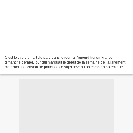
C’est le titre d’un article paru dans le journal Aujourd’hui en France
dimanche dernier, jour qui marquait le début de la semaine de l’allaitement
maternel. L’occasion de parler de ce sujet devenu oh combien polémique et
de nous rappeler que selon les...